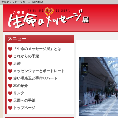
生命のメッセージ展
» DSCN4653
「生命のメッセージ展」とは
これからの予定
足跡
メッセンジャーとポートレート
赤い毛糸玉と手作りハート
本の紹介
リンク
天国への手紙
トップページ