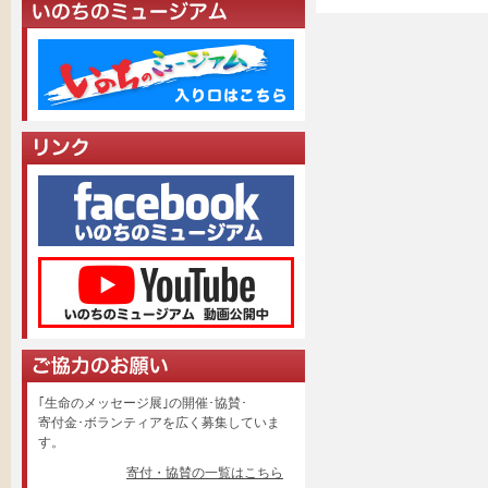
｢生命のメッセージ展｣の開催･協賛･
寄付金･ボランティアを広く募集していま
す。
寄付・協賛の一覧はこちら