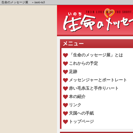
生命のメッセージ展
» inoti-tu3
「生命のメッセージ展」とは
これからの予定
足跡
メッセンジャーとポートレート
赤い毛糸玉と手作りハート
本の紹介
リンク
天国への手紙
トップページ