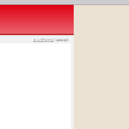
トップページ
/ inoti-tu3