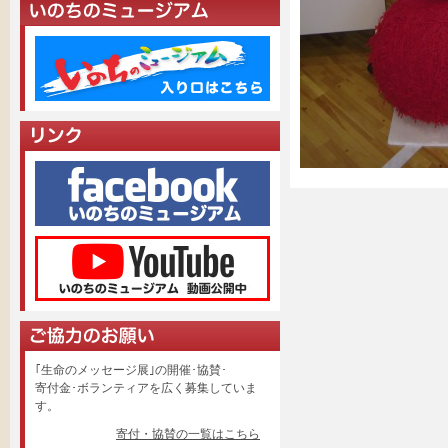
｢生命のメッセージ展｣の開催･協賛･
寄付金･ボランティアを広く募集していま
す。
寄付・協賛の一覧はこちら