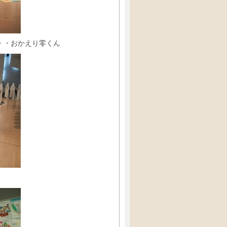
・・おかえり零くん