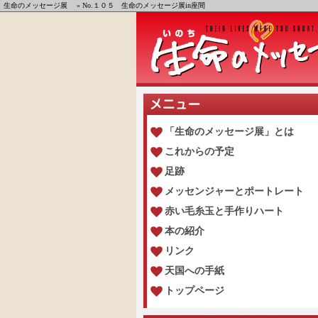
生命のメッセージ展
» No.１０５ 生命のメッセージ展in座間
「生命のメッセージ展」とは
これからの予定
足跡
メッセンジャーとポートレート
赤い毛糸玉と手作りハート
本の紹介
リンク
天国への手紙
トップページ