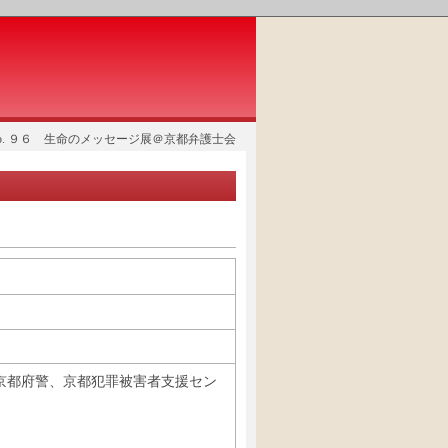
No. ９６ 生命のメッセージ展＠京都弁護士会
京都府警、京都犯罪被害者支援セン