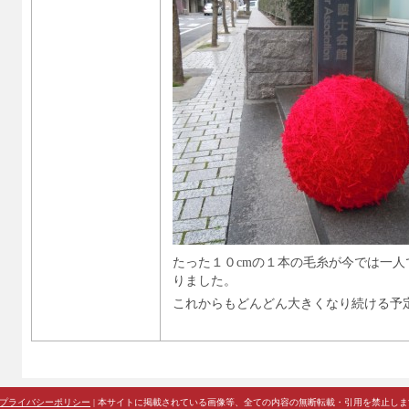
たった１０cmの１本の毛糸が今では一
りました。
これからもどんどん大きくなり続ける予
プライバシーポリシー
| 本サイトに掲載されている画像等、全ての内容の無断転載・引用を禁止します。 Copyrig