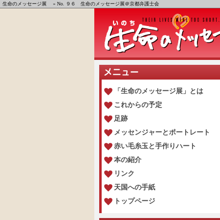
生命のメッセージ展
» No. ９６ 生命のメッセージ展＠京都弁護士会
「生命のメッセージ展」とは
これからの予定
足跡
メッセンジャーとポートレート
赤い毛糸玉と手作りハート
本の紹介
リンク
天国への手紙
トップページ