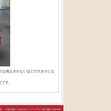
人では抱えきれないほどの大きさにな
定です。
ht いのちのミュージアム All rights reserved.