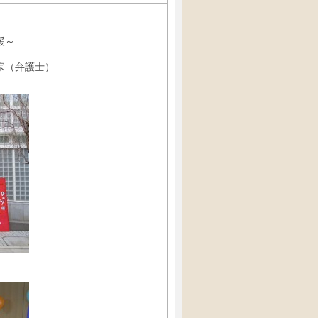
援～
（弁護士）