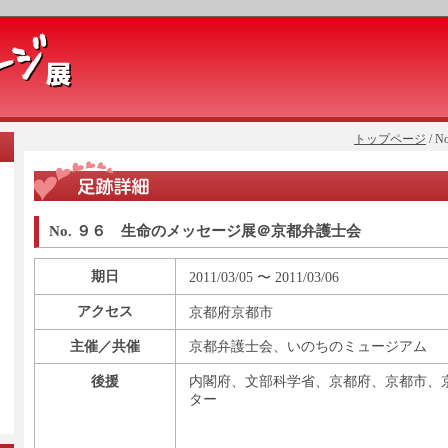
トップページ
/ 
No. ９６ 生命のメッセージ展＠京都弁護士会
期日
2011/03/05 〜 2011/03/06
アクセス
京都府京都市
主催／共催
京都弁護士会、いのちのミュージアム
後援
内閣府、文部科学省、京都府、京都市、
ター