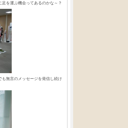
に足を運ぶ機会ってあるのかな～？
でも無言のメッセージを発信し続け