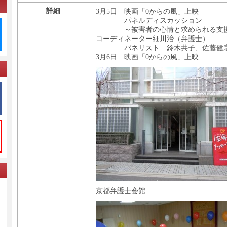
詳細
3月5日 映画「0からの風」上映
パネルディスカッション
～被害者の心情と求められる支
コーディネーター細川治（弁護士）
パネリスト 鈴木共子、佐藤健宗
3月6日 映画「0からの風」上映
京都弁護士会館