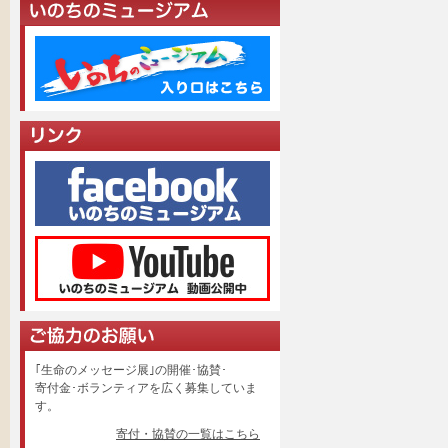
｢生命のメッセージ展｣の開催･協賛･
寄付金･ボランティアを広く募集していま
す。
寄付・協賛の一覧はこちら