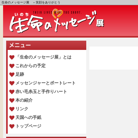
生命のメッセージ展
» 笑顔をありがとう
「生命のメッセージ展」とは
これからの予定
足跡
メッセンジャーとポートレート
赤い毛糸玉と手作りハート
本の紹介
リンク
天国への手紙
トップページ