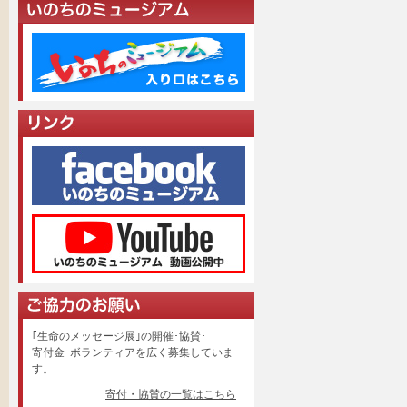
｢生命のメッセージ展｣の開催･協賛･
寄付金･ボランティアを広く募集していま
す。
寄付・協賛の一覧はこちら