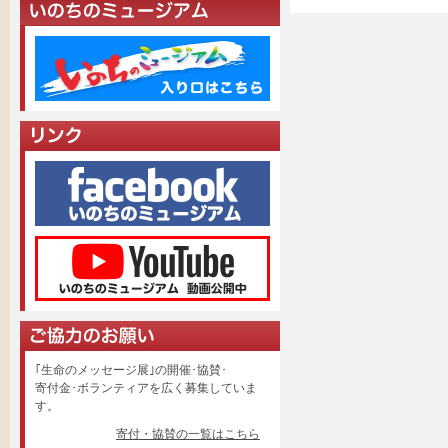
｢生命のメッセージ展｣の開催･協賛･
寄付金･ボランティアを広く募集していま
す。
寄付・協賛の一覧はこちら