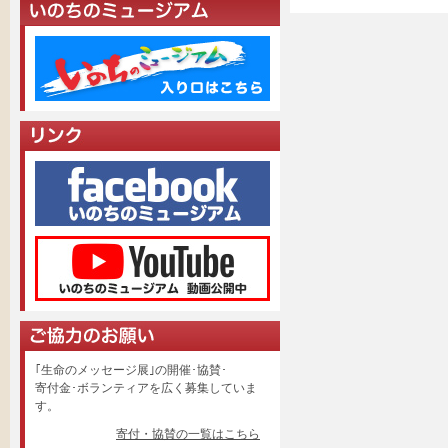
｢生命のメッセージ展｣の開催･協賛･
寄付金･ボランティアを広く募集していま
す。
寄付・協賛の一覧はこちら