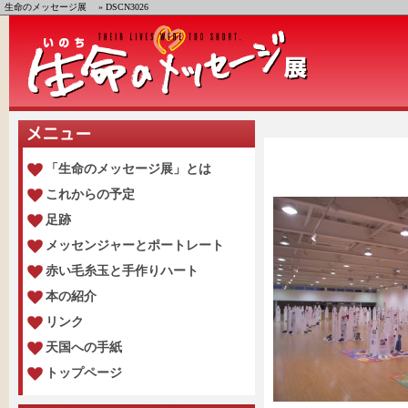
生命のメッセージ展
» DSCN3026
「生命のメッセージ展」とは
これからの予定
足跡
メッセンジャーとポートレート
赤い毛糸玉と手作りハート
本の紹介
リンク
天国への手紙
トップページ