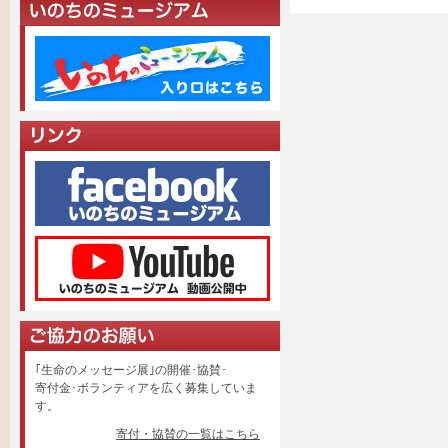
｢生命のメッセージ展｣の開催･協賛･
寄付金･ボランティアを広く募集していま
す。
寄付・協賛の一覧はこちら