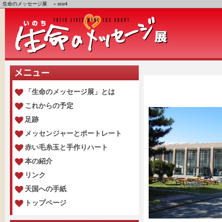
生命のメッセージ展
» mie4
「生命のメッセージ展」とは
これからの予定
足跡
メッセンジャーとポートレート
赤い毛糸玉と手作りハート
本の紹介
リンク
天国への手紙
トップページ